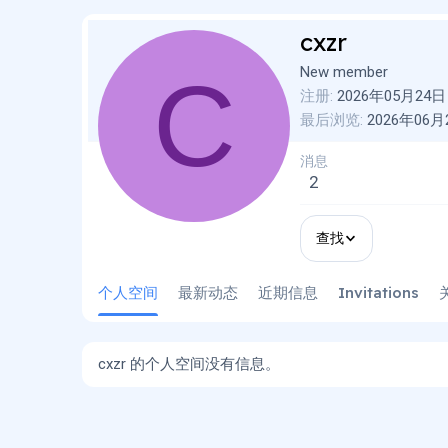
cxzr
C
New member
注册
2026年05月24日
最后浏览
2026年06月
消息
2
查找
个人空间
最新动态
近期信息
Invitations
cxzr 的个人空间没有信息。