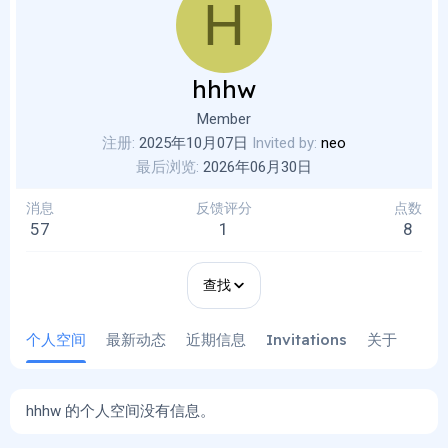
H
hhhw
Member
注册
2025年10月07日
Invited by
neo
最后浏览
2026年06月30日
消息
反馈评分
点数
57
1
8
查找
个人空间
最新动态
近期信息
Invitations
关于
hhhw 的个人空间没有信息。