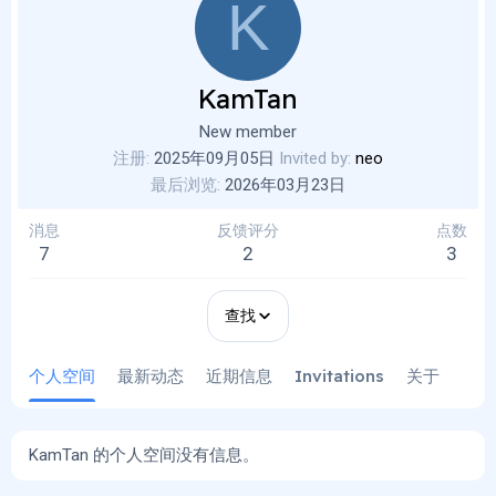
K
KamTan
New member
注册
2025年09月05日
Invited by
neo
最后浏览
2026年03月23日
消息
反馈评分
点数
7
2
3
查找
个人空间
最新动态
近期信息
Invitations
关于
KamTan 的个人空间没有信息。