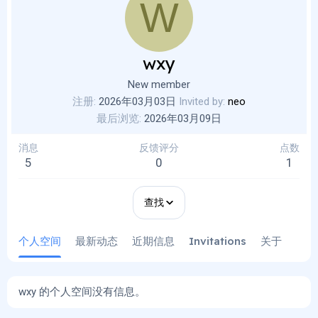
W
wxy
New member
注册
2026年03月03日
Invited by
neo
最后浏览
2026年03月09日
消息
反馈评分
点数
5
0
1
查找
个人空间
最新动态
近期信息
Invitations
关于
wxy 的个人空间没有信息。