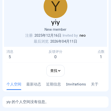
Y
yiy
New member
注册
2025年12月16日
Invited by
neo
最后浏览
2026年04月11日
消息
反馈评分
点数
5
0
1
查找
个人空间
最新动态
近期信息
Invitations
关于
yiy 的个人空间没有信息。