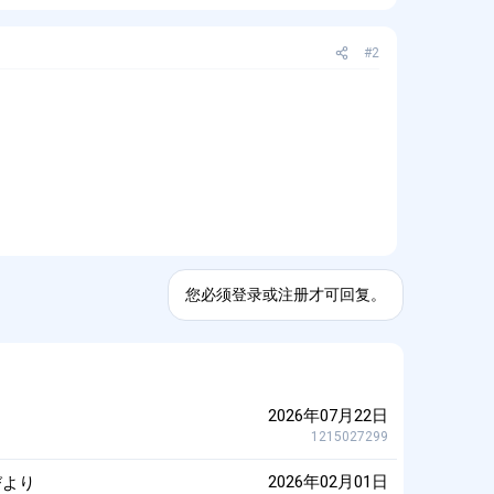
#2
您必须登录或注册才可回复。
2026年07月22日
1215027299
花びより
2026年02月01日