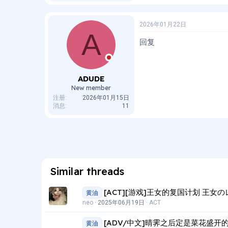
馈
:
2026年01月22日
A
回复
ADUDE
New member
注册
2026年01月15日
消息
11
Similar threads
[ACT][游戏]王女的复国计划 王女
黄油
neo
2025年06月19日
ACT
[ADV/中文]晴霁之后定是菜花盛开的好天气
黄油