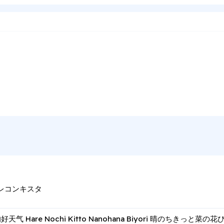
のレコンキスタ
 Hare Nochi Kitto Nanohana Biyori 晴のちきっと菜の