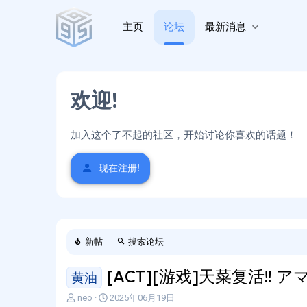
主页
论坛
最新消息
欢迎!
加入这个了不起的社区，开始讨论你喜欢的话题！
现在注册!
新帖
搜索论坛
[ACT][游戏]天菜复活!! 
黄油
主
开
neo
2025年06月19日