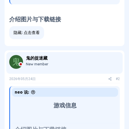
介绍图片与下载链接​
隐藏:
点击查看
鬼的捉迷藏
鬼
New member
2026年05月24日
#2
neo 说:
游戏信息​