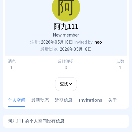
阿
阿九111
New member
注册
2026年05月18日
Invited by
neo
最后浏览
2026年05月18日
消息
反馈评分
点数
1
0
1
查找
个人空间
最新动态
近期信息
Invitations
关于
阿九111 的个人空间没有信息。